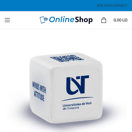
SITE UVT
CONTACT
0,00
LEI