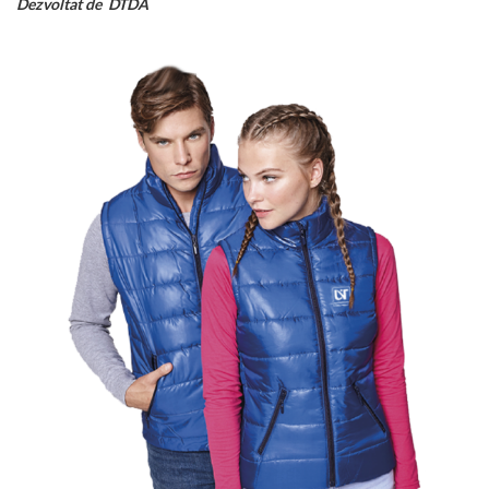
Dezvoltat de DTDA