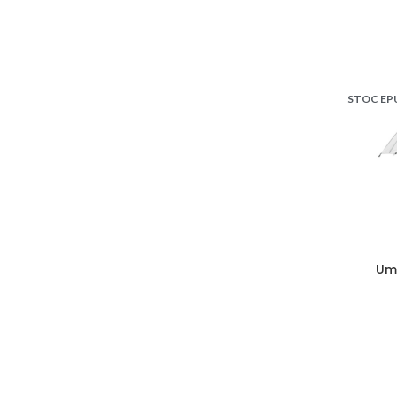
STOC EP
Um