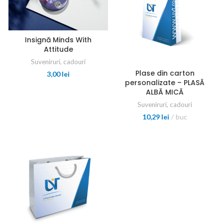
Insignă Minds With
Attitude
Suveniruri, cadouri
Plase din carton
3,00
lei
personalizate – PLASĂ
ALBĂ MICĂ
Suveniruri, cadouri
10,29
lei
buc