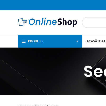
PRODUSE
ACASĂ
TOAT
Se