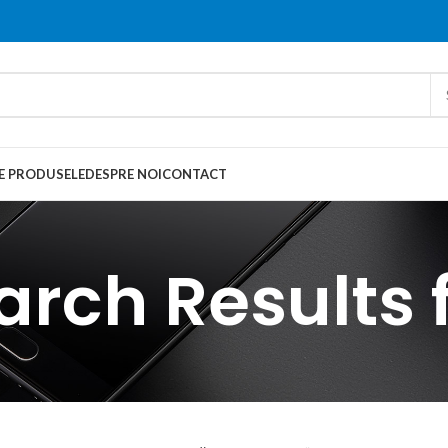
E PRODUSELE
DESPRE NOI
CONTACT
arch Results f