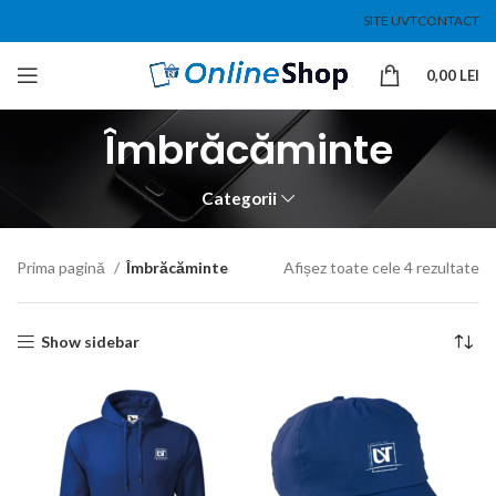
SITE UVT
CONTACT
0,00
LEI
Îmbrăcăminte
Categorii
Prima pagină
Îmbrăcăminte
Afișez toate cele 4 rezultate
Show sidebar