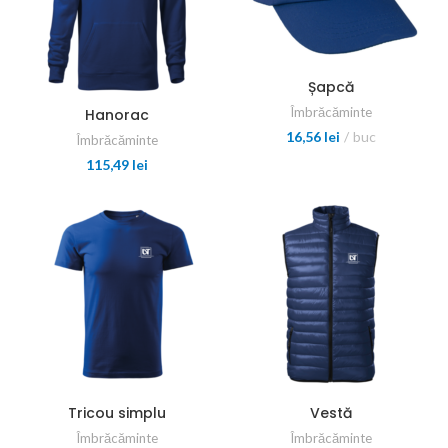
Șapcă
Îmbrăcăminte
Hanorac
16,56
lei
buc
Îmbrăcăminte
115,49
lei
Tricou simplu
Vestă
Îmbrăcăminte
Îmbrăcăminte